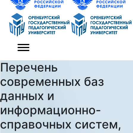
Перечень
современных баз
данных и
информационно-
справочных систем,