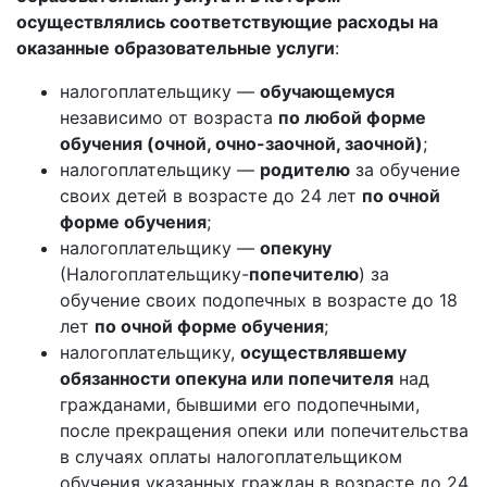
осуществлялись соответствующие расходы на
оказанные образовательные услуги
:
налогоплательщику —
обучающемуся
независимо от возраста
по любой форме
обучения (очной, очно-заочной, заочной)
;
налогоплательщику —
родителю
за обучение
своих детей в возрасте до 24 лет
по очной
форме обучения
;
налогоплательщику —
опекуну
(Налогоплательщику-
попечителю
) за
обучение своих подопечных в возрасте до 18
лет
по очной форме обучения
;
налогоплательщику,
осуществлявшему
обязанности опекуна или попечителя
над
гражданами, бывшими его подопечными,
после прекращения опеки или попечительства
в случаях оплаты налогоплательщиком
обучения указанных граждан в возрасте до 24