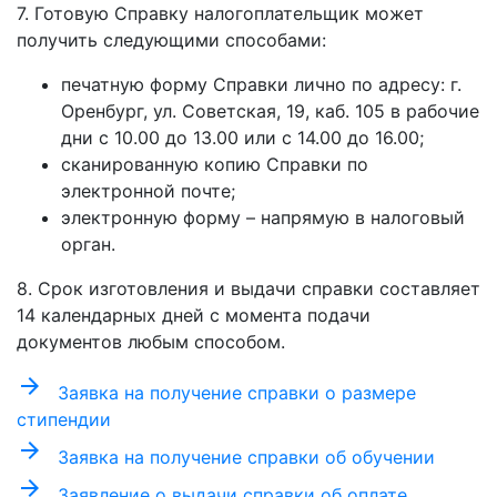
7. Готовую Справку налогоплательщик может
получить следующими способами:
печатную форму Справки лично по адресу: г.
Оренбург, ул. Советская, 19, каб. 105 в рабочие
дни с 10.00 до 13.00 или с 14.00 до 16.00;
сканированную копию Справки по
электронной почте;
электронную форму – напрямую в налоговый
орган.
8. Срок изготовления и выдачи справки составляет
14 календарных дней с момента подачи
документов любым способом.
arrow_forward
Заявка на получение справки о размере
стипендии
arrow_forward
Заявка на получение справки об обучении
arrow_forward
Заявление о выдачи справки об оплате