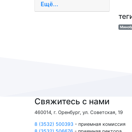
Ещё...
тег
Миноб
Свяжитесь с нами
460014, г. Оренбург, ул. Советская, 19
8 (3532) 500393
- приемная комиссия
8 (3532) 506676
- приемная ректора