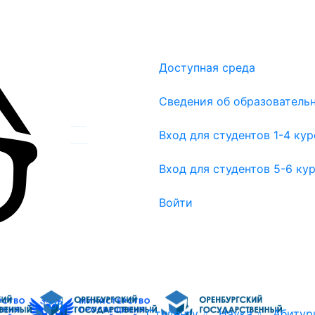
Доступная среда
Сведения об образователь
Вход для студентов 1-4 курсов
Вход для студентов 1-4 ку
Вход для студентов 5-6 курсов
Вход для студентов 5-6 ку
Войти
Об
Студенту
Наука
Абитур