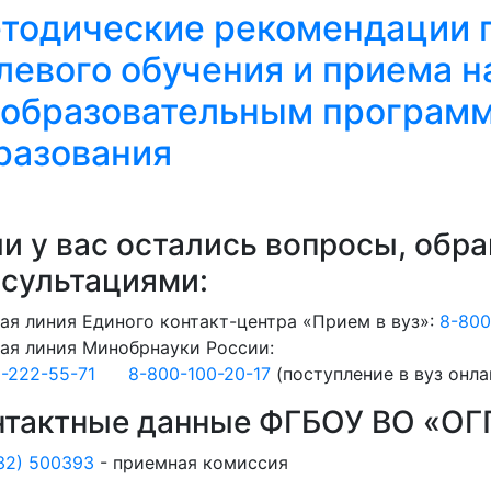
тодические рекомендации п
левого обучения и приема н
 образовательным програм
разования
и у вас остались вопросы, обр
нсультациями:
ая линия Единого контакт-центра «Прием в вуз»:
8-800
ая линия Минобрнауки России:
-222-55-71
8-800-100-20-17
(поступление в вуз онла
нтактные данные ФГБОУ ВО «ОГ
32) 500393
- приемная комиссия