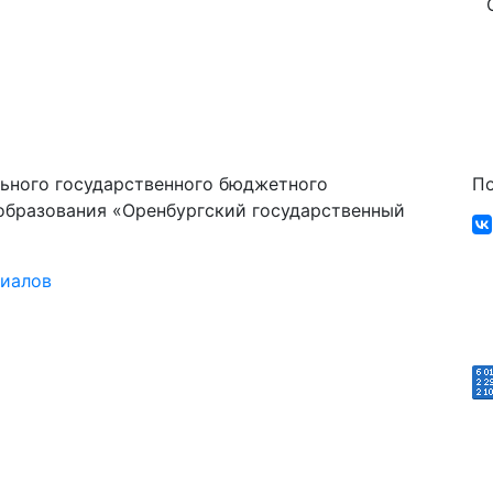
ьного государственного бюджетного
По
образования «Оренбургский государственный
риалов