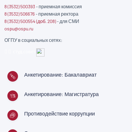
8 (3532) 500393
- приемная комиссия
8 (3532) 506676
- приемная ректора
8 (3532) 500554 (доб. 208)
- для СМИ
ospu@ospu.ru
ОГПУ в социальных сетях:
студ.совет
Анкетирование: Бакалавриат
Анкетирование: Магистратура
Противодействие коррупции