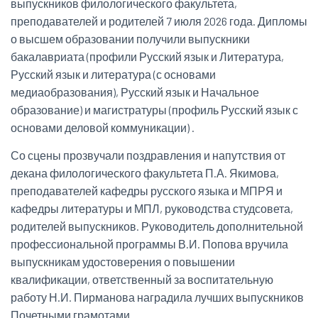
выпускников филологического факультета,
преподавателей и родителей 7 июля 2026 года. Дипломы
о высшем образовании получили выпускники
бакалавриата (профили Русский язык и Литература,
Русский язык и литература (с основами
медиаобразования), Русский язык и Начальное
образование) и магистратуры (профиль Русский язык с
основами деловой коммуникации) .
Со сцены прозвучали поздравления и напутствия от
декана филологического факультета П.А. Якимова,
преподавателей кафедры русского языка и МПРЯ и
кафедры литературы и МПЛ, руководства студсовета,
родителей выпускников. Руководитель дополнительной
профессиональной программы В.И. Попова вручила
выпускникам удостоверения о повышении
квалификации, ответственный за воспитательную
работу Н.И. Пирманова наградила лучших выпускников
Почетными грамотами.