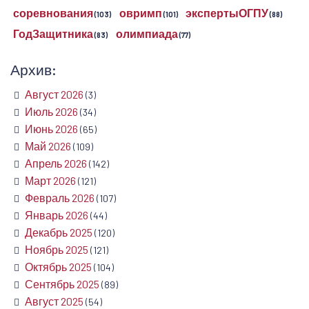
соревнования
овримп
экспертыОГПУ
(103)
(101)
(88)
ГодЗащитника
олимпиада
(83)
(77)
Архив:
Август 2026
(3)
Июль 2026
(34)
Июнь 2026
(65)
Май 2026
(109)
Апрель 2026
(142)
Март 2026
(121)
Февраль 2026
(107)
Январь 2026
(44)
Декабрь 2025
(120)
Ноябрь 2025
(121)
Октябрь 2025
(104)
Сентябрь 2025
(89)
Август 2025
(54)