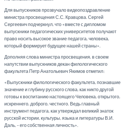
Для выпускников прозвучало видеопоздравление
министра просвещения С.С. Кравцова. Сергей
Сергеевич подчеркнул, что «вместе с дипломом
выпускники педагогических университетов получают
право носить высокое звание педагога, человека,
который формирует будущее нашей страны».
Дополняя слова министра просвещения, в своем
напутствии выпускников декан филологического
факультета Петр Анатольевич Якимов отметил:
«Выпускники филологического факультета, познавшие
значение и глубину русского слова, как никто другой
готовы к воспитанию настоящего Человека, открытого,
искреннего, доброго, честного. Ведь главный
инструмент педагога, как утверждал великий знаток
русской истории, культуры, языка и литературы В.И.
Даль, – его собственная личность».