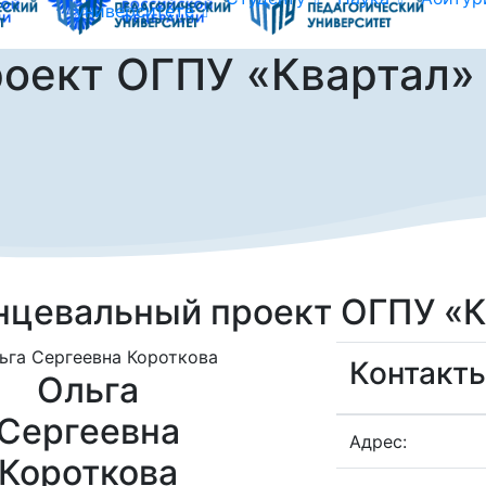
университете
оект ОГПУ «Квартал»
нцевальный проект ОГПУ «К
Контакты
Ольга
Сергеевна
Адрес:
Короткова