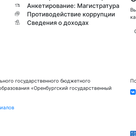
Анкетирование: Магистратура
Вы
Противодействие коррупции
ка
Сведения о доходах
ьного государственного бюджетного
По
образования «Оренбургский государственный
риалов