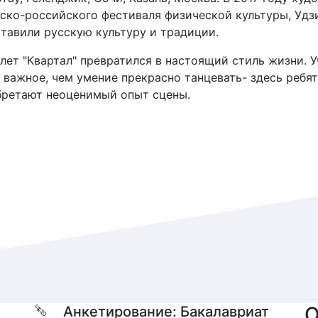
ско-российского фестиваля физической культуры, Удзи
тавили русскую культуру и традиции.
 лет "Квартал" превратился в настоящий стиль жизни. 
 важное, чем умение прекрасно танцевать- здесь ребя
бретают неоценимый опыт сцены.
О
Анкетирование: Бакалавриат