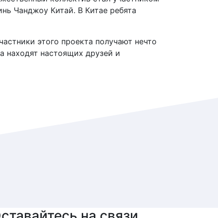
нь Чанджоу Китай. В Китае ребята
Участники этого проекта получают нечто
та находят настоящих друзей и
ставайтесь на связи