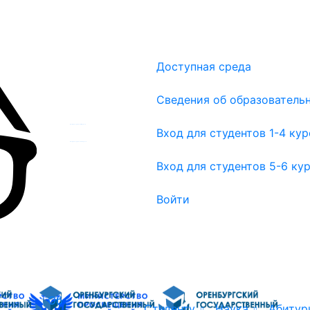
Доступная среда
Сведения об образователь
Вход для студентов 1-4 курсов
Вход для студентов 1-4 ку
Вход для студентов 5-6 курсов
Вход для студентов 5-6 ку
Войти
Об
Студенту
Наука
Абитур