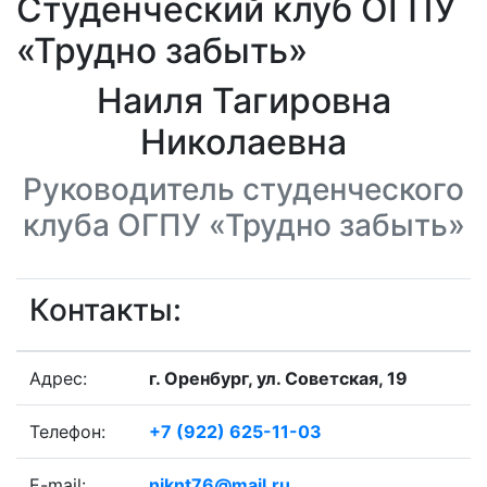
Студенческий клуб ОГПУ
«Трудно забыть»
Наиля Тагировна
Николаевна
Руководитель студенческого
клуба ОГПУ «Трудно забыть»
Контакты:
Адрес:
г. Оренбург, ул. Советская, 19
Телефон:
+7 (922) 625-11-03
E-mail:
niknt76@mail.ru