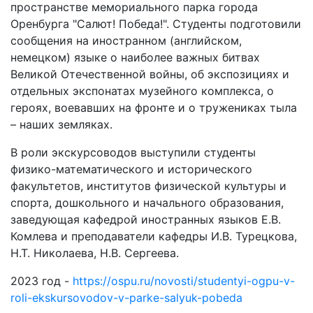
пространстве мемориального парка города
Оренбурга "Салют! Победа!". Студенты подготовили
сообщения на иностранном (английском,
немецком) языке о наиболее важных битвах
Великой Отечественной войны, об экспозициях и
отдельных экспонатах музейного комплекса, о
героях, воевавших на фронте и о тружениках тыла
– наших земляках.
В роли экскурсоводов выступили студенты
физико-математического и исторического
факультетов, институтов физической культуры и
спорта, дошкольного и начального образования,
заведующая кафедрой иностранных языков Е.В.
Комлева и преподаватели кафедры И.В. Турецкова,
Н.Т. Николаева, Н.В. Сергеева.
2023 год -
https://ospu.ru/novosti/studentyi-ogpu-v-
roli-ekskursovodov-v-parke-salyuk-pobeda