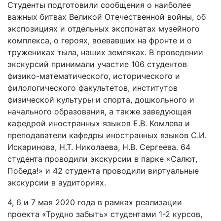
Студенты подготовили сообщения о наиболее
важных битвах Великой Отечественной войны, об
экспозициях и отдельных экспонатах музейного
комплекса, о героях, воевавших на фронте и о
тружениках тыла, наших земляках. В проведении
экскурсий принимали участие 106 студентов
физико-математического, исторического и
филологического факультетов, институтов
физической культуры и спорта, дошкольного и
начального образования, а также заведующая
кафедрой иностранных языков Е.В. Комлева и
преподаватели кафедры иностранных языков С.И.
Искаринова, Н.Т. Николаева, Н.В. Сергеева. 64
студента проводили экскурсии в парке «Салют,
Победа!» и 42 студента проводили виртуальные
экскурсии в аудиториях.
4, 6 и 7 мая 2020 года в рамках реализации
проекта «Трудно забыть» студентами 1-2 курсов,